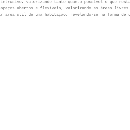
 intrusivo, valorizando tanto quanto possível o que rest
espaços abertos e flexíveis, valorizando as áreas livres
ar área útil de uma habitação, revelando-se na forma de 