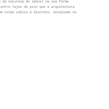
a da natureza do imóvel na sua forma
 entre lajes de piso que a arquitectura
um corpo cúbico e discreto, encaixado no