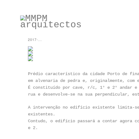
2017-...
Prédio característico da cidade Porto de fin
em alvenaria de pedra e, originalmente, com 
É constituído por cave, r/c, 1° e 2° andar e
rua e desenvolve-se na sua perpendicular, es
A intervenção no edifício existente limita-s
existentes.
Contudo, o edifício passará a contar agora c
e 2.