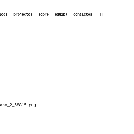
iços
projectos
sobre
equipa
contactos
ana_2_58815.png